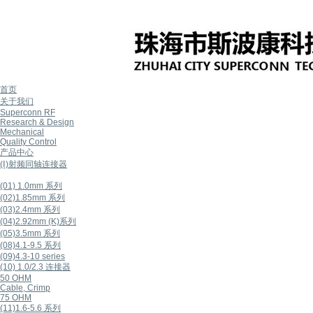
首页
关于我们
Superconn RF
Research & Design
Mechanical
Quality Control
产品中心
(Ⅰ)射频同轴连接器
(01) 1.0mm 系列
(02)1.85mm 系列
(03)2.4mm 系列
(04)2.92mm (K)系列
(05)3.5mm 系列
(08)4.1-9.5 系列
(09)4.3-10 series
(10) 1.0/2.3 连接器
50 OHM
Cable, Crimp
75 OHM
(11)1.6-5.6 系列