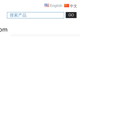
English
中文