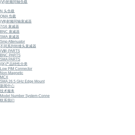
(Ⅵ)射频同轴负载
N 头负载
QMA 负载
(Ⅶ)射频同轴衰减器
7/16 衰减器
BNC 衰减器
SMA 衰减器
Smp Attenuator
不同系列转接头衰减器
(Ⅷ) PARTS
BNC PARTS
SMA PARTS
(Ⅸ)产品特性分类
Low PIM Connector
Non-Magnetic
MCX
SMA 26.5 GHz Edge Mount
新闻中心
技术服务
Model Number System-Conne
联系我们