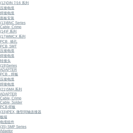
(12)DIN 7/16 系列
压接电缆
焊接电缆
面板安装
(13)BNC Series
Cable, Crimp
(14)F 系列
(17)MMCX 系列
PCB , 插孔
PCB, SMT
压接电缆
焊接电缆
转接头
(19)Series
ADAPTER
PCB，焊板
压接电缆
焊接电缆
(21)SMA 系列
ADAPTER
Cable, Crimp
Cable, Solder
PCB,焊板
(33)IPEX, 微型同轴连接器
板端
电缆组件
(35) SMP Series
Adaptor