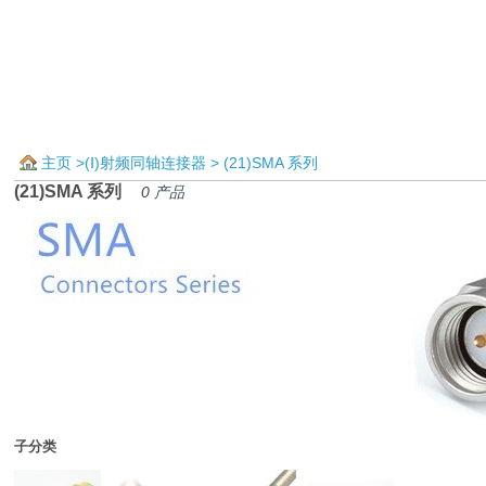
主页
>
(Ⅰ)射频同轴连接器
> (21)SMA 系列
(21)SMA 系列
0 产品
子分类